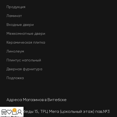
Продукция
Ламинат
Входные двери
Межкомнатные двери
Керамическая плитка
Линолеум
Плинтус напольный
Дверная фурнитура
Подложка
Адреса Магазинов в Витебске
0
Пр-т. Победы 15, ТРЦ Мега (цокольный этаж) пав.№3