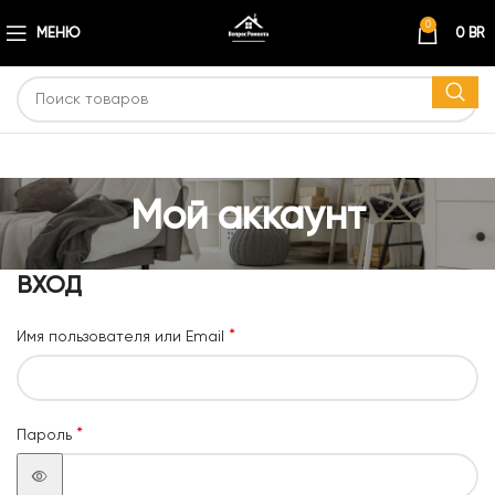
0
МЕНЮ
0
BR
Мой аккаунт
ВХОД
*
Имя пользователя или Email
*
Пароль