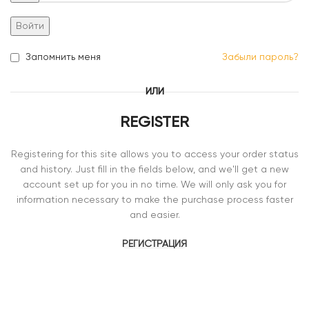
Войти
Запомнить меня
Забыли пароль?
ИЛИ
REGISTER
Registering for this site allows you to access your order status
and history. Just fill in the fields below, and we'll get a new
account set up for you in no time. We will only ask you for
information necessary to make the purchase process faster
and easier.
РЕГИСТРАЦИЯ