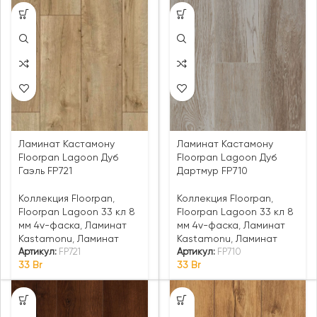
Ламинат Кастамону
Ламинат Кастамону
Floorpan Lagoon Дуб
Floorpan Lagoon Дуб
Гаэль FP721
Дартмур FP710
Коллекция Floorpan
,
Коллекция Floorpan
,
Floorpan Lagoon 33 кл 8
Floorpan Lagoon 33 кл 8
мм 4v-фаска
,
Ламинат
мм 4v-фаска
,
Ламинат
Kastamonu
,
Ламинат
Kastamonu
,
Ламинат
Артикул:
FP721
Артикул:
FP710
33
Br
33
Br