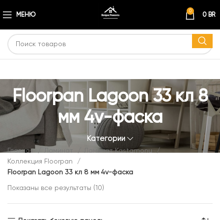
0
МЕНЮ
0
BR
Floorpan Lagoon 33 кл 8
мм 4v-фаска
Категории
Главная
Ламинат
Ламинат Kastamonu
Коллекция Floorpan
Floorpan Lagoon 33 кл 8 мм 4v-фаска
Показаны все результаты (10)