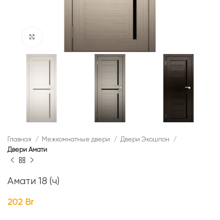
Нажмите, чтобы увеличить
Главная
Межкомнатные двери
Двери Экошпон
Двери Амати
Амати 18 (ч)
202
Br