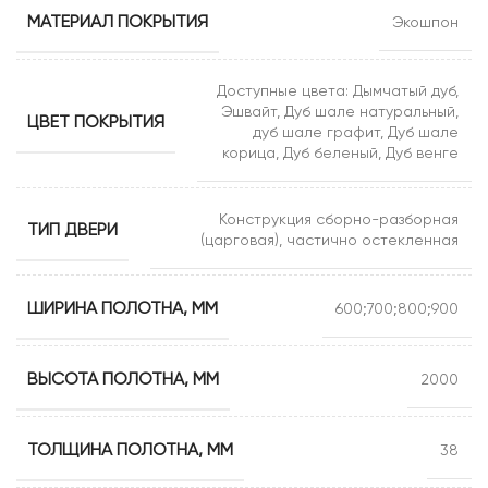
МАТЕРИАЛ ПОКРЫТИЯ
Экошпон
Доступные цвета: Дымчатый дуб,
Эшвайт, Дуб шале натуральный,
ЦВЕТ ПОКРЫТИЯ
дуб шале графит, Дуб шале
корица, Дуб беленый, Дуб венге
Конструкция сборно-разборная
ТИП ДВЕРИ
(царговая), частично остекленная
ШИРИНА ПОЛОТНА, ММ
600;700;800;900
ВЫСОТА ПОЛОТНА, ММ
2000
ТОЛЩИНА ПОЛОТНА, ММ
38