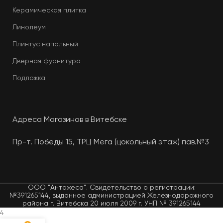
Керамическая плитка
Линолеум
Плинтус напольный
Дверная фурнитура
Подложка
Адреса Магазинов в Витебске
Пр-т. Победы 15, ТРЦ Мега (цокольный этаж) пав.№3
ООО "Антажеса". Свидетельство о регистрации:
№391265144, выданное администрацией Железнодорожного
района г. Витебска 20 июля 2009 г. УНП № 391265144
4