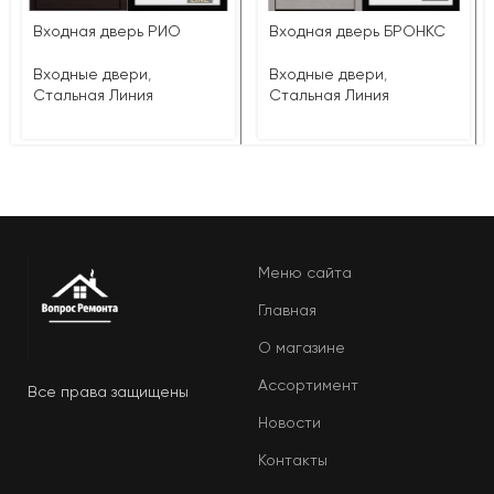
Входная дверь РИО
Входная дверь БРОНКС
Входные двери
,
Входные двери
,
Стальная Линия
Стальная Линия
Меню сайта
Главная
О магазине
Ассортимент
Все права защищены
Новости
Контакты