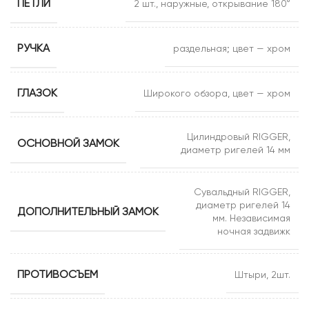
ПЕТЛИ
2 шт., наружные, открывание 180°
РУЧКА
раздельная; цвет — хром
ГЛАЗОК
Широкого обзора, цвет — хром
Цилиндровый RIGGER,
ОСНОВНОЙ ЗАМОК
диаметр ригелей 14 мм
Сувальдный RIGGER,
диаметр ригелей 14
ДОПОЛНИТЕЛЬНЫЙ ЗАМОК
мм. Независимая
ночная задвижк
ПРОТИВОСЪЕМ
Штыри, 2шт.