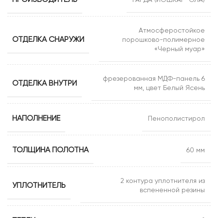
ПРОИЗВОДИТЕЛЬ
ГАРДА (ЙОШКАР-ОЛА)
Атмосферостойкое
ОТДЕЛКА СНАРУЖИ
порошково-полимерное
«Черный муар»
фрезерованная МДФ-панель 6
ОТДЕЛКА ВНУТРИ
мм, цвет Белый Ясень
НАПОЛНЕНИЕ
Пенополистирол
ТОЛЩИНА ПОЛОТНА
60 мм
2 контура уплотнителя из
УПЛОТНИТЕЛЬ
вспененной резины