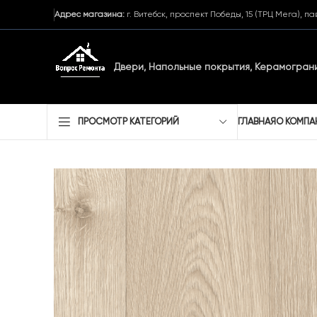
Адрес магазина:
г. Витебск, проспект Победы, 15 (ТРЦ Мега), п
Двери, Напольные покрытия,
Керамограни
ГЛАВНАЯ
О КОМПА
ПРОСМОТР КАТЕГОРИЙ