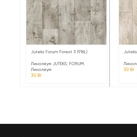
Juteks Forum Forest 3 (916L)
Juteks
Линолеум JUTEKS
,
FORUM
,
Линол
Линолеум
30
Br
30
Br