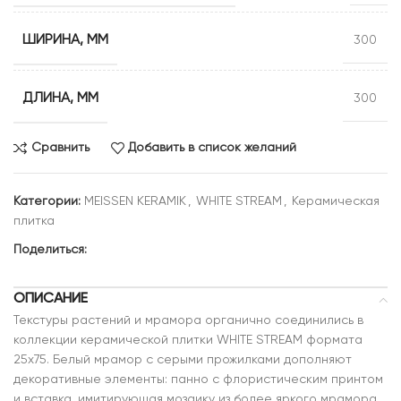
ШИРИНА, ММ
300
ДЛИНА, ММ
300
Сравнить
Добавить в список желаний
Категории:
MEISSEN KERAMIK
,
WHITE STREAM
,
Керамическая
плитка
Поделиться:
ОПИСАНИЕ
Текстуры растений и мрамора органично соединились в
коллекции керамической плитки WHITE STREAM формата
25х75. Белый мрамор с серыми прожилками дополняют
декоративные элементы: панно с флористическим принтом
и вставка, имитирующая мозаику из более яркого мрамора,