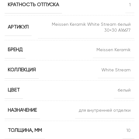
КРАТНОСТЬ ОТПУСКА
1
Meissen Keramik White Stream белый
АРТИКУЛ
30×30 A16677
БРЕНД
Meissen Keramik
КОЛЛЕКЦИЯ
White Stream
ЦВЕТ
белый
НАЗНАЧЕНИЕ
для внутренней отделки
ТОЛЩИНА, ММ
10