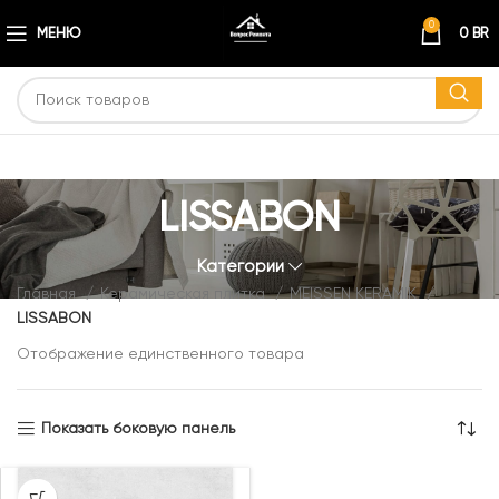
0
МЕНЮ
0
BR
LISSABON
Категории
Главная
Керамическая плитка
MEISSEN KERAMIK
LISSABON
Отображение единственного товара
Показать боковую панель