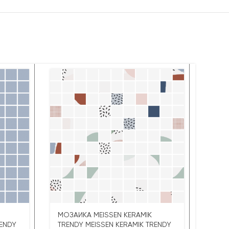
МОЗА
МОЗАИКА MEISSEN KERAMIK
STRE
RENDY
TRENDY MEISSEN KERAMIK TRENDY