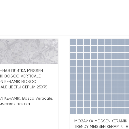
ННАЯ ПЛИТКА MEISSEN
IK BOSCO VERTICALE
EN KERAMIK BOSCO
CALE ЦВЕТЫ СЕРЫЙ 25X75
EN KERAMIK
,
Bosco Verticale
,
ическая плитка
МОЗАИКА MEISSEN KERAMIK
TRENDY MEISSEN KERAMIK T