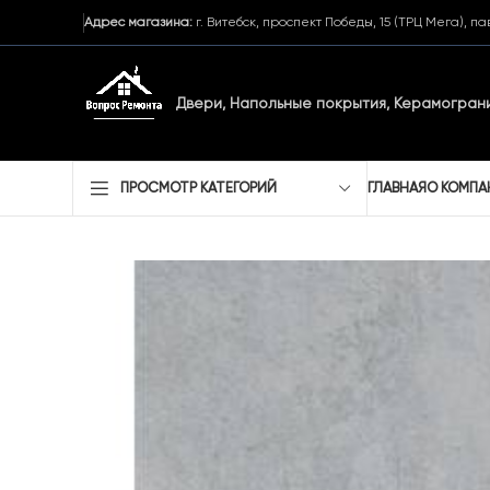
Адрес магазина:
г. Витебск, проспект Победы, 15 (ТРЦ Мега), п
Двери, Напольные покрытия,
Керамограни
ГЛАВНАЯ
О КОМПА
ПРОСМОТР КАТЕГОРИЙ