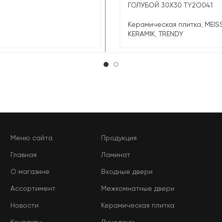
ГОЛУБОЙ 30X30 TY2O041
Керамическая плитка
,
MEIS
KERAMIK
,
TRENDY
Меню сайта
Продукция
Главная
Ламинат
О магазине
Входные двери
Ассортимент
Межкомнатные двери
Новости
Керамическая плитка