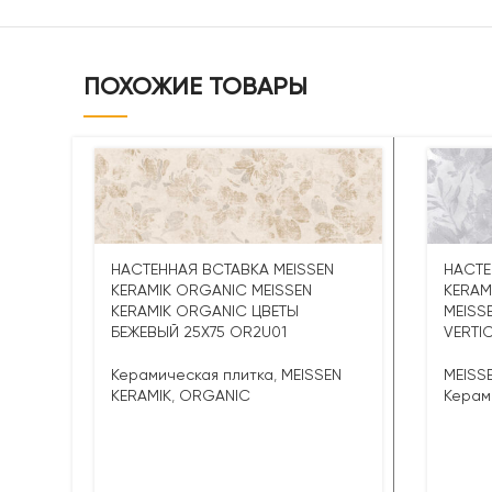
ПОХОЖИЕ ТОВАРЫ
НАСТЕННАЯ ВСТАВКА MEISSEN
НАСТЕ
KERAMIK ORGANIC MEISSEN
KERAM
KERAMIK ORGANIC ЦВЕТЫ
MEISS
БЕЖЕВЫЙ 25X75 OR2U01
VERTI
Керамическая плитка
,
MEISSEN
MEISS
KERAMIK
,
ORGANIC
Керам