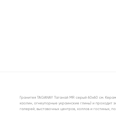
Гранитея TAGANAY Таганай MR серый 60х60 см. Керам
каолин, огнеупорные украинские глины) и проходит 
галерей, выставочных центров, холлов и гостиных, п